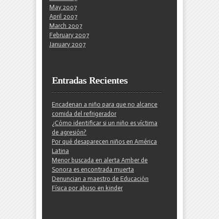
May 2007
April 2007
March 2007
February 2007
January 2007
Entradas Recientes
Encadenan a niño para que no alcance
comida del refrigerador
¿Cómo identificar si un niño es víctima
de agresión?
Por qué desaparecen niños en América
Latina
Menor buscada en alerta Amber de
Sonora es encontrada muerta
Denuncian a maestro de Educación
Física por abuso en kinder