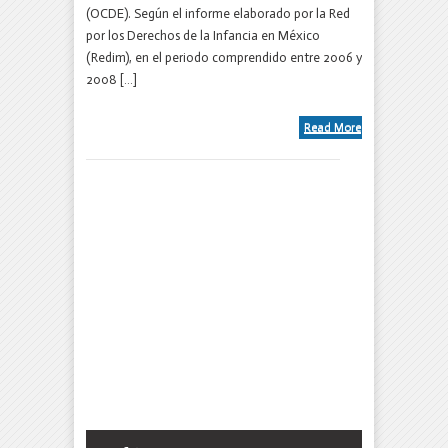
DE
(OCDE). Según el informe elaborado por la Red
LA
por los Derechos de la Infancia en México
OCDE
(Redim), en el periodo comprendido entre 2006 y
2008 […]
Read More