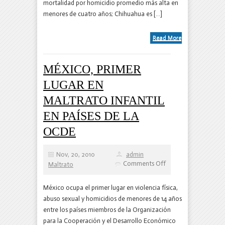
mortalidad por homicidio promedio más alta en
menores de cuatro años; Chihuahua es […]
Read More
MÉXICO, PRIMER
LUGAR EN
MALTRATO INFANTIL
EN PAÍSES DE LA
OCDE
Nov, 20, 2010
admin
on
Comments Off
Maltrato
MÉXICO,
PRIMER
LUGAR
México ocupa el primer lugar en violencia física,
EN
abuso sexual y homicidios de menores de 14 años
MALTRATO
INFANTIL
entre los países miembros de la Organización
EN
para la Cooperación y el Desarrollo Económico
PAÍSES