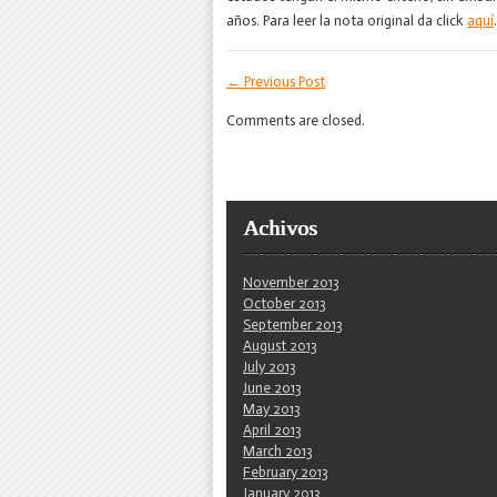
años. Para leer la nota original da click
aquí
.
←
Previous Post
Comments are closed.
Achivos
November 2013
October 2013
September 2013
August 2013
July 2013
June 2013
May 2013
April 2013
March 2013
February 2013
January 2013