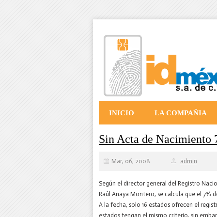
INICIO
LA COMPAÑIA
Sin Acta de Nacimiento 
Mar, 06, 2008
admin
Según el director general del Registro Nacio
Raúl Anaya Montero, se calcula que el 7% de
A la fecha, solo 16 estados ofrecen el regi
estados tengan el mismo criterio, sin emba